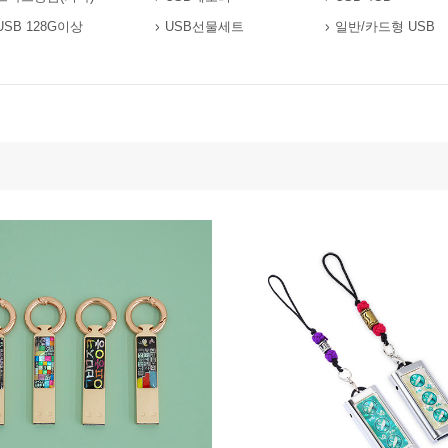
USB 128G이상
USB선물세트
일반/카드형 USB