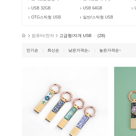
USB 32GB
USB 64GB
OTG스틱형 USB
일반/스틱형 USB
컴퓨터/전자
고급형/자개 USB
(28)
인기순
최신순
낮은가격순↓
높은가격순↑