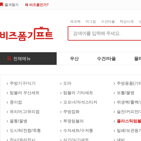
즐겨찾기
왜 비즈폼인가?
에코백
머그컵
수건타올
탁상시계
전체메뉴
우산
수건/타올
물
주방기구/식기
도마
주방용품(기타
텀블러 우산세트
텀블러 기타세트
보틀/물병
종이컵
오프너/자석스티커
위생백/롤백/
유리머그/유리컵
주방잡화
술잔/커피잔/
물통/물병
투명텀블러
플라스틱텀
도시락/찬합/죽통
수저세트/수저통
밀폐/보관용
접시/유리접시
식기/식기세트
냄비