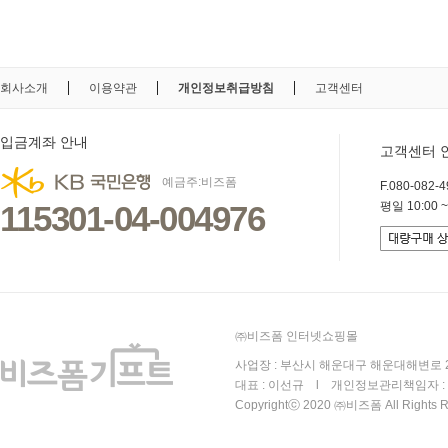
회사소개
이용약관
개인정보취급방침
고객센터
입금계좌 안내
고객센터 
예금주:비즈폼
F.080-082-49
115301-04-004976
평일 10:00 ~
㈜비즈폼 인터넷쇼핑몰
사업장 : 부산시 해운대구 해운대해변로 25
대표 : 이선규 l 개인정보관리책임자 : 김
Copyrightⓒ 2020 ㈜비즈폼 All Rights R