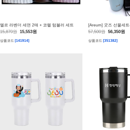
엘르 라벤더 세면 2매 + 코렐 텀블러 세트
15,870원
15,553원
57,500원
56,350원
상품코드
[141914]
상품코드
[351382]