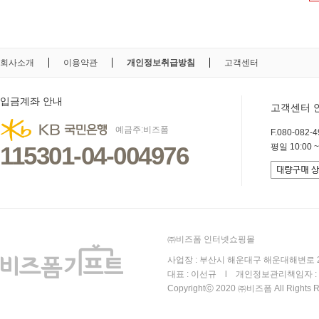
회사소개
이용약관
개인정보취급방침
고객센터
입금계좌 안내
고객센터 
예금주:비즈폼
F.080-082-49
115301-04-004976
평일 10:00 ~
㈜비즈폼 인터넷쇼핑몰
사업장 : 부산시 해운대구 해운대해변로 25
대표 : 이선규 l 개인정보관리책임자 : 김
Copyrightⓒ 2020 ㈜비즈폼 All Rights R