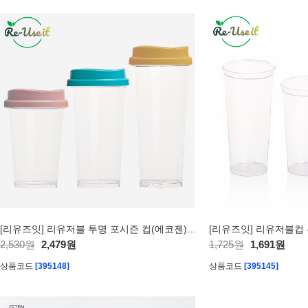
[리유즈잇] 리유저블 투명 포시즌 컵(에코젠) 473ml
[리유즈잇] 리유저블컵 투
2,530원
2,479원
1,725원
1,691원
상품코드
[395148]
상품코드
[395145]