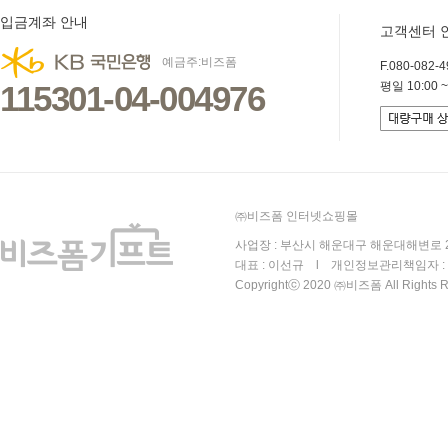
입금계좌 안내
고객센터 
예금주:비즈폼
F.080-082-49
115301-04-004976
평일 10:00 ~
㈜비즈폼 인터넷쇼핑몰
사업장 : 부산시 해운대구 해운대해변로 25
대표 : 이선규 l 개인정보관리책임자 : 김
Copyrightⓒ 2020 ㈜비즈폼 All Rights R