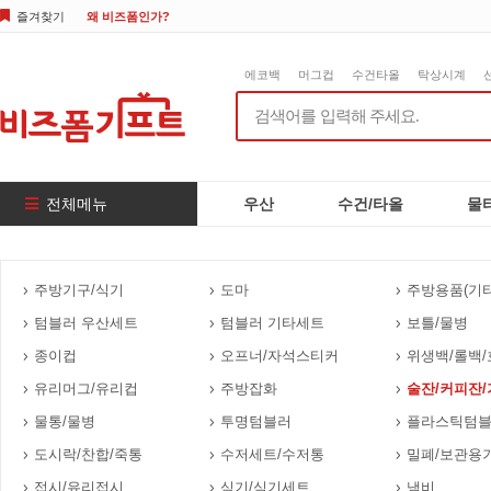
즐겨찾기
왜 비즈폼인가?
에코백
머그컵
수건타올
탁상시계
전체메뉴
우산
수건/타올
물
주방기구/식기
도마
주방용품(기타
텀블러 우산세트
텀블러 기타세트
보틀/물병
종이컵
오프너/자석스티커
위생백/롤백/
유리머그/유리컵
주방잡화
술잔/커피잔/
물통/물병
투명텀블러
플라스틱텀
도시락/찬합/죽통
수저세트/수저통
밀폐/보관용
접시/유리접시
식기/식기세트
냄비