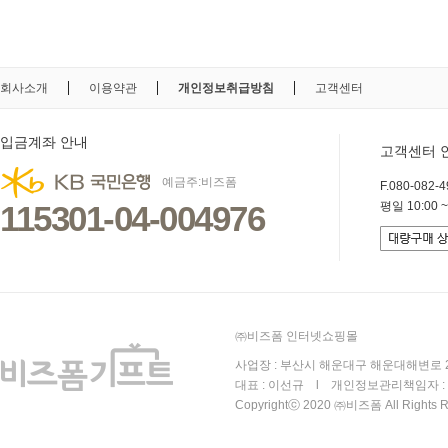
회사소개
이용약관
개인정보취급방침
고객센터
입금계좌 안내
고객센터 
예금주:비즈폼
F.080-082-49
115301-04-004976
평일 10:00 ~
㈜비즈폼 인터넷쇼핑몰
사업장 : 부산시 해운대구 해운대해변로 25
대표 : 이선규 l 개인정보관리책임자 : 김
Copyrightⓒ 2020 ㈜비즈폼 All Rights R