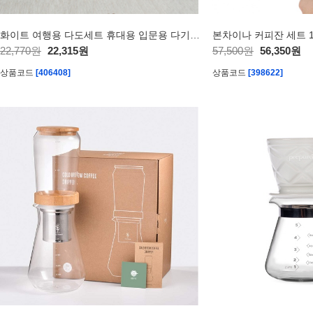
화이트 여행용 다도세트 휴대용 입문용 다기세트
22,770원
22,315원
57,500원
56,350원
상품코드
[406408]
상품코드
[398622]