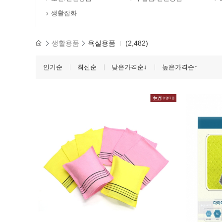
생활잡화
생활용품
욕실용품
(2,482)
인기순
최신순
낮은가격순↓
높은가격순↑