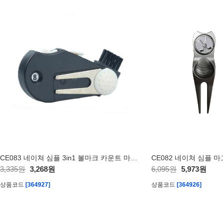
CE083 네이쳐 심플 3in1 볼마크 카운트 마크 부럿쉬
3,335원
3,268원
6,095원
5,973원
상품코드
[364927]
상품코드
[364926]