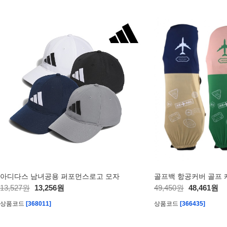
아디다스 남녀공용 퍼포먼스로고 모자
13,527원
13,256원
49,450원
48,461원
상품코드
[368011]
상품코드
[366435]