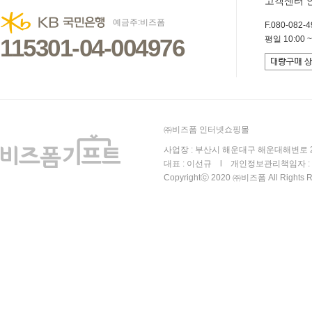
고객센터 
예금주:비즈폼
F.080-082-49
115301-04-004976
평일 10:00 ~
㈜비즈폼 인터넷쇼핑몰
사업장 : 부산시 해운대구 해운대해변로 25
대표 : 이선규 l 개인정보관리책임자 : 김
Copyrightⓒ 2020 ㈜비즈폼 All Rights R