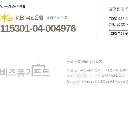
입금계좌 안내
고객센터 
예금주:비즈폼
F.080-082-49
115301-04-004976
평일 10:00 ~
㈜비즈폼 인터넷쇼핑몰
사업장 : 부산시 해운대구 해운대해변로 25
대표 : 이선규 l 개인정보관리책임자 : 김
Copyrightⓒ 2020 ㈜비즈폼 All Rights R