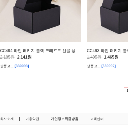
CC494 라인 패키지 블랙 크래프트 선물 상자 30x20x11cm
2,185원
2,141원
1,495원
1,465원
상품코드
[330093]
상품코드
[330092]
회사소개
이용약관
개인정보취급방침
고객센터