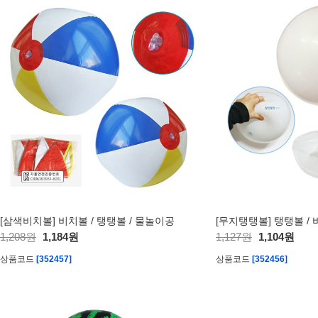
[삼색비치볼] 비치볼 / 탱탱볼 / 물놀이공
[무지탱탱볼] 탱탱볼 / 
1,208원
1,184원
1,127원
1,104원
상품코드
[352457]
상품코드
[352456]