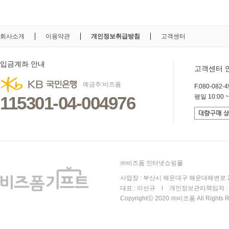
회사소개
이용약관
개인정보취급방침
고객센터
입금계좌 안내
고객센터 
예금주:비즈폼
F.080-082-49
115301-04-004976
평일 10:00 ~
㈜비즈폼 인터넷쇼핑몰
사업장 : 부산시 해운대구 해운대해변로 25
대표 : 이선규 l 개인정보관리책임자 : 김
Copyrightⓒ 2020 ㈜비즈폼 All Rights R