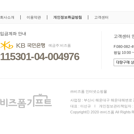
회사소개
이용약관
개인정보취급방침
고객센터
입금계좌 안내
고객센터 
예금주:비즈폼
F.080-082-49
115301-04-004976
평일 10:00 ~
㈜비즈폼 인터넷쇼핑몰
사업장 : 부산시 해운대구 해운대해변로 25
대표 : 이선규 l 개인정보관리책임자 : 김
Copyrightⓒ 2020 ㈜비즈폼 All Rights R