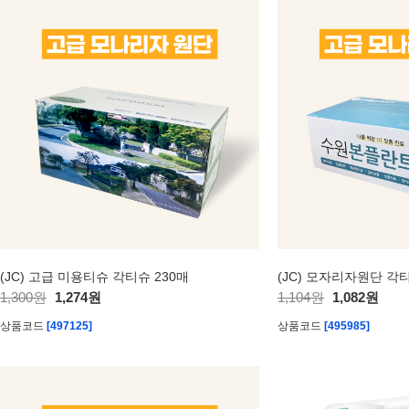
(JC) 고급 미용티슈 각티슈 230매
(JC) 모자리자원단 각티
1,300원
1,274원
1,104원
1,082원
상품코드
[497125]
상품코드
[495985]