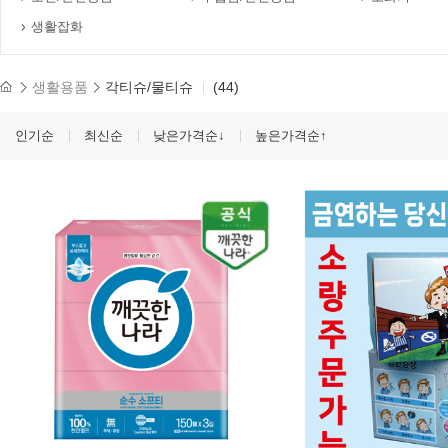
생활잡화
생활용품
각티슈/물티슈
(44)
인기순
최신순
낮은가격순↓
높은가격순↑