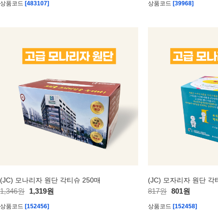
상품코드
[483107]
상품코드
[39968]
(JC) 모나리자 원단 각티슈 250매
(JC) 모자리자 원단 각
1,346원
1,319원
817원
801원
상품코드
[152456]
상품코드
[152458]