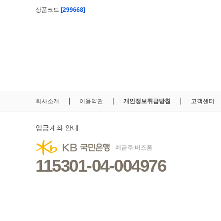
상품코드
[299668]
회사소개
이용약관
개인정보취급방침
고객센터
입금계좌 안내
예금주:비즈폼
115301-04-004976