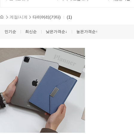
계절/시계
다이어리(기타)
(1)
인기순
최신순
낮은가격순↓
높은가격순↑