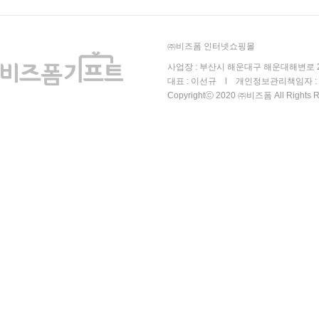
㈜비즈폼 인터넷쇼핑몰
사업장 : 부산시 해운대구 해운대해변로 25
대표 : 이선규 l 개인정보관리책임자 : 김
Copyrightⓒ 2020 ㈜비즈폼 All Rights R