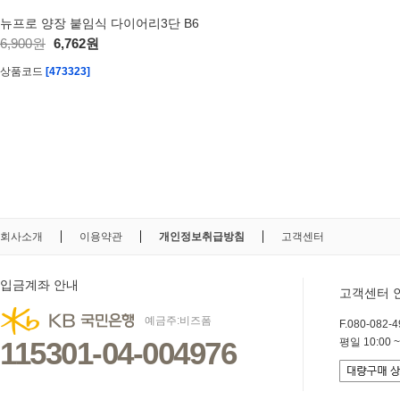
뉴프로 양장 붙임식 다이어리3단 B6
6,900원
6,762원
상품코드
[473323]
회사소개
이용약관
개인정보취급방침
고객센터
입금계좌 안내
고객센터 
예금주:비즈폼
F.080-082-49
115301-04-004976
평일 10:00 ~