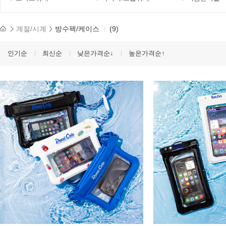
계절/시계
방수팩/케이스
(9)
인기순
최신순
낮은가격순↓
높은가격순↑