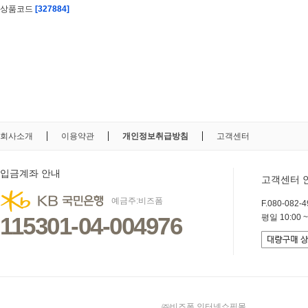
상품코드
[327884]
회사소개
이용약관
개인정보취급방침
고객센터
입금계좌 안내
고객센터 
예금주:비즈폼
F.080-082-49
115301-04-004976
평일 10:00 ~
㈜비즈폼 인터넷쇼핑몰