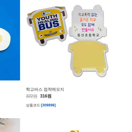
학교버스 점착메모지
322원
316원
상품코드
[309898]