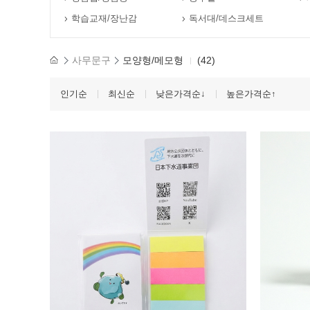
학습교재/장난감
독서대/데스크세트
사무문구
모양형/메모형
(42)
인기순
최신순
낮은가격순↓
높은가격순↑